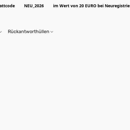
abattcode NEU_2026 im Wert von 20 EURO bei Neuregistrier
Rückantworthüllen