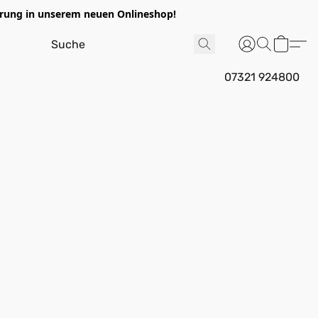
ung in unserem neuen Onlineshop!
07321 924800