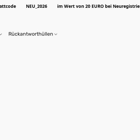
abattcode NEU_2026 im Wert von 20 EURO bei Neuregistrier
Rückantworthüllen