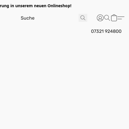
ung in unserem neuen Onlineshop!
07321 924800