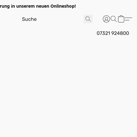
ung in unserem neuen Onlineshop!
07321 924800