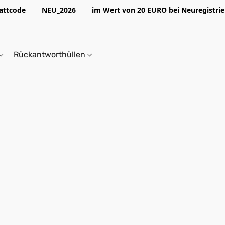
abattcode NEU_2026 im Wert von 20 EURO bei Neuregistrier
Rückantworthüllen